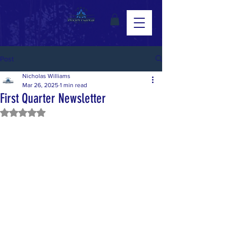
Post
Nicholas Williams
Mar 26, 2025
1 min read
First Quarter Newsletter
Rated NaN out of 5 stars.